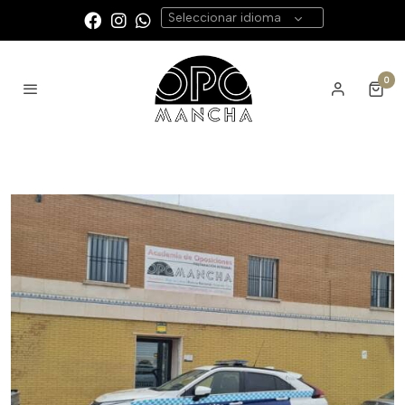
Seleccionar idioma
0